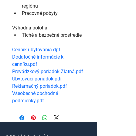
regiónu
Pracovné pobyty
Výhodná poloha:
Tiché a bezpečné prostredie
Cenník ubytovania.dpf
Dodatočné informácie k 
cenníku.pdf
Prevádzkový poriadok Zlatná.pdf
Ubytovací poriadok.pdf
Reklamačný poriadok.pdf
Všeobecné obchodné 
podmienky.pdf