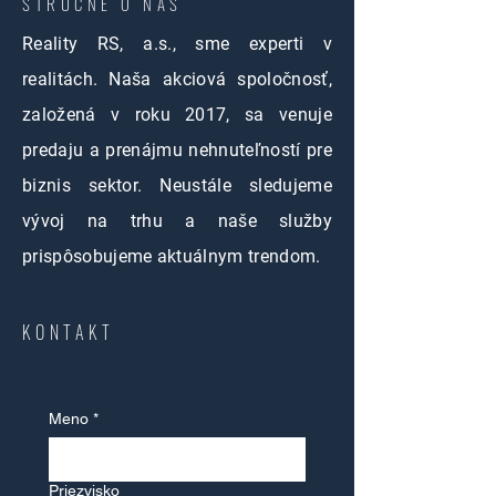
STRUČNE O NÁS
Reality RS, a.s., sme experti v
realitách. Naša akciová spoločnosť,
založená v roku 2017, sa venuje
predaju a prenájmu nehnuteľností pre
biznis sektor. Neustále sledujeme
vývoj na trhu a naše služby
prispôsobujeme aktuálnym trendom.
KONTAKT
Meno
*
Priezvisko