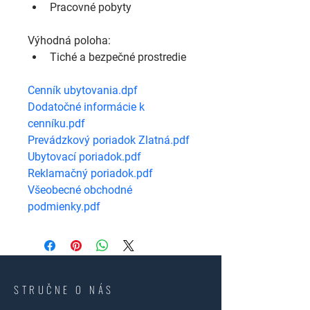
Pracovné pobyty
Výhodná poloha:
Tiché a bezpečné prostredie
Cenník ubytovania.dpf
Dodatočné informácie k 
cenníku.pdf
Prevádzkový poriadok Zlatná.pdf
Ubytovací poriadok.pdf
Reklamačný poriadok.pdf
Všeobecné obchodné 
podmienky.pdf
STRUČNE O NÁS