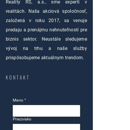
Reality RS, a.s., sme experti v
realitách. Naša akciová spoločnosť,
založená v roku 2017, sa venuje
predaju a prenájmu nehnuteľností pre
biznis sektor. Neustále sledujeme
vývoj na trhu a naše služby
prispôsobujeme aktuálnym trendom.
KONTAKT
Meno
*
Priezvisko