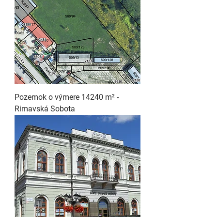
Pozemok o výmere 14240 m² -
Rimavská Sobota