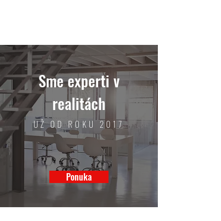
RS
REALITY
Sme experti v
realitách
UŽ OD ROKU 2017
Ponuka