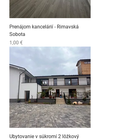
Prenájom kancelárií - Rimavská
Sobota
Cena
1,00 €
Ubytovanie v súkromí 2 lôžkový