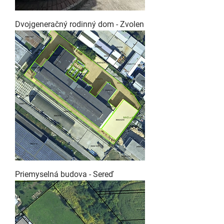
Dvojgeneračný rodinný dom - Zvolen
Priemyselná budova - Sereď