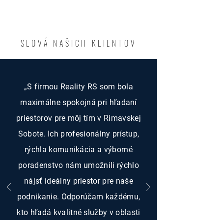
SLOVÁ NAŠICH KLIENTOV
„S firmou Reality RS som bola
maximálne spokojná pri hľadaní
priestorov pre môj tím v Rimavskej
Sobote. Ich profesionálny prístup,
rýchla komunikácia a výborné
poradenstvo nám umožnili rýchlo
nájsť ideálny priestor pre naše
podnikanie. Odporúčam každému,
kto hľadá kvalitné služby v oblasti