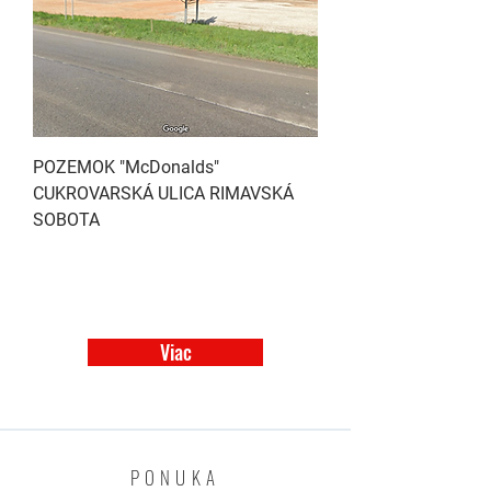
POZEMOK "McDonalds"
CUKROVARSKÁ ULICA RIMAVSKÁ
SOBOTA
Viac
PONUKA