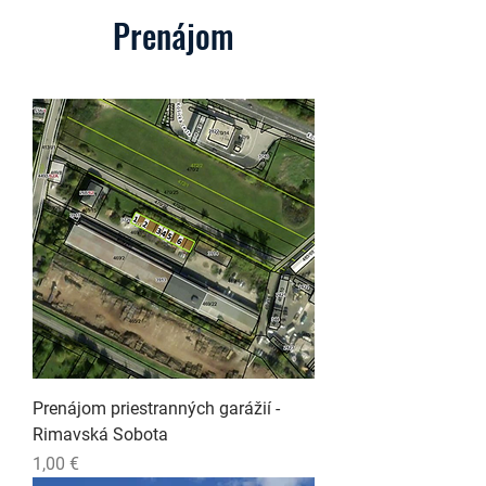
Prenájom
Prenájom priestranných garážií -
Rimavská Sobota
Cena
1,00 €