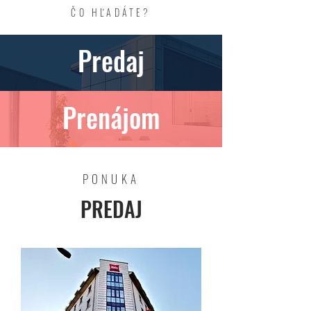
ČO HĽADÁTE?
Predaj
Prenájom
PONUKA
PREDAJ