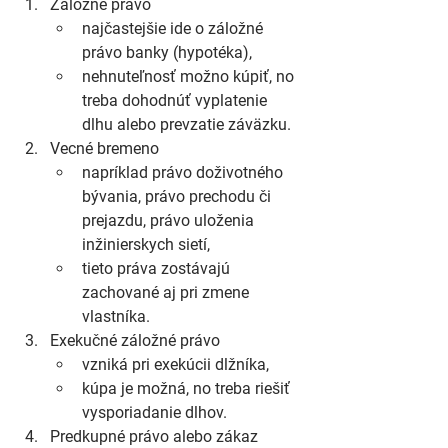
Záložné právo
najčastejšie ide o záložné 
právo banky (hypotéka),
nehnuteľnosť možno kúpiť, no 
treba dohodnúť vyplatenie 
dlhu alebo prevzatie záväzku.
Vecné bremeno
napríklad právo doživotného 
bývania, právo prechodu či 
prejazdu, právo uloženia 
inžinierskych sietí,
tieto práva zostávajú 
zachované aj pri zmene 
vlastníka.
Exekučné záložné právo
vzniká pri exekúcii dlžníka,
kúpa je možná, no treba riešiť 
vysporiadanie dlhov.
Predkupné právo alebo zákaz 