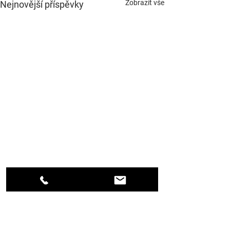
Zobrazit vše
Nejnovější příspěvky
Komentáře